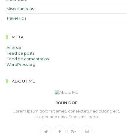
Miscellaneous
Travel Tips
META
Acessar
Feed de posts
Feed de comentários
WordPress.org
ABOUT ME
JOHN DOE
Lorem ipsum dolor sit amet, consectetur adipiscing elit.
Integer nec odio. Praesent libero.