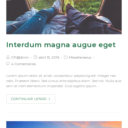
Interdum magna augue eget
CP@dmin
abril 15, 2016
Miscellaneous
4 Comentários
Lorem ipsum dolor sit amet, consectetur adipiscing elit. Integer nec
odio. Praesent libero. Sed cursus ante dapibus diam. Sed nisi. Nulla quis
sem at nibh elementum imperdiet. Duis sagittis ipsum.…
CONTINUAR LENDO