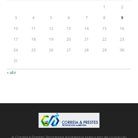
1
2
3
4
5
6
7
8
9
10
11
12
13
14
15
16
17
18
19
20
21
22
23
24
25
26
27
28
29
30
31
« abr
A Correia e Prestes Tecnologia Ambiental possui em seu currículo