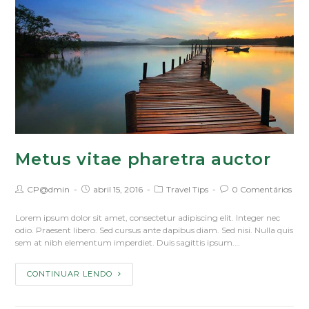
Metus vitae pharetra auctor
CP@dmin
abril 15, 2016
Travel Tips
0 Comentários
Lorem ipsum dolor sit amet, consectetur adipiscing elit. Integer nec
odio. Praesent libero. Sed cursus ante dapibus diam. Sed nisi. Nulla quis
sem at nibh elementum imperdiet. Duis sagittis ipsum.…
CONTINUAR LENDO