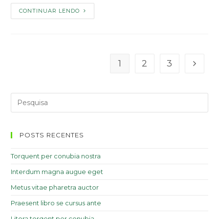
CONTINUAR LENDO
1
2
3
POSTS RECENTES
Torquent per conubia nostra
Interdum magna augue eget
Metus vitae pharetra auctor
Praesent libro se cursus ante
Litora torqent per conubia