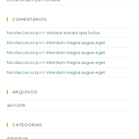
COMENTÁRIOS
Nicolas Lecocq
em
Velusce suscipit quis luctus
Nicolas Lecocq
em
Interdum magna augue eget
Nicolas Lecocq
em
Interdum magna augue eget
Nicolas Lecocq
em
Interdum magna augue eget
Nicolas Lecocq
em
Interdum magna augue eget
ARQUIVOS
abril 2016
CATEGORIAS
Adventure